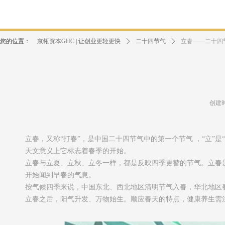
您的位置：
京瓴资本GHC | 让创业更轻更快
ꄲ
二十四节气
ꄲ
立春——二十四
创建
立春，又称“打春”，是中国二十四节气中的第一个节气 ，“立”是“开
天文意义上它标志着春季的开始。
立春与立夏、立秋、立冬一样，都是反映四季更替的节气。立春
开始闻到早春的气息。
按气候四季来说，中国东北、西北地区清明节气入春，华北地区
立春之后，阳气升发、万物始生。顺应春天的特点，健康养生需